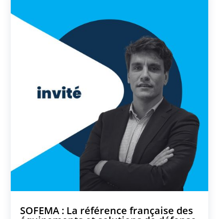
SOFEMA : La référence française des