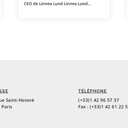
CEO de Linnea Lund Linnea Lund...
SSE
TÉLÉPHONE
rue Saint-Honoré
(+33)1 42 96 57 37
 Paris
Fax : (+33)1 42 61 22 