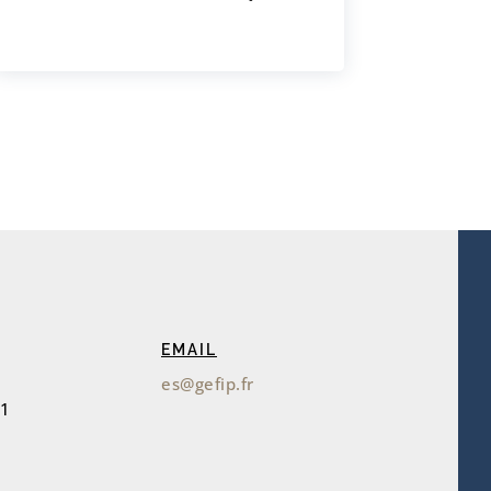
EMAIL
es@gefip.fr
51