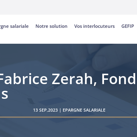
rgne salariale
Notre solution
Vos interlocuteurs
GEFIP
Fabrice Zerah, Fon
ns
13 SEP,2023
|
EPARGNE SALARIALE