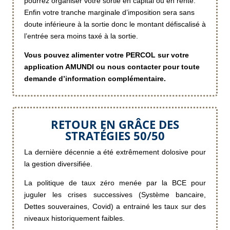
pourrez organiser votre sortie en capital ou en rente.
Enfin votre tranche marginale d’imposition sera sans
doute inférieure à la sortie donc le montant défiscalisé à
l’entrée sera moins taxé à la sortie.
Vous pouvez alimenter votre PERCOL sur votre
application AMUNDI ou nous contacter pour toute
demande d’information complémentaire.
RETOUR EN GRÂCE DES
STRATÉGIES 50/50
La dernière décennie a été extrêmement dolosive pour
la gestion diversifiée.
La politique de taux zéro menée par la BCE pour
juguler les crises successives (Système bancaire,
Dettes souveraines, Covid) a entrainé les taux sur des
niveaux historiquement faibles.