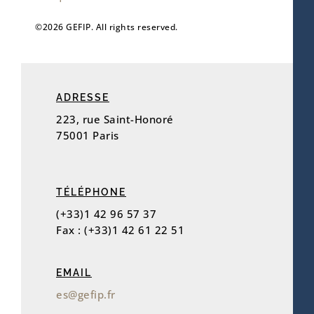
©2026 GEFIP. All rights reserved.
ADRESSE
223, rue Saint-Honoré
75001 Paris
TÉLÉPHONE
(+33)1 42 96 57 37
Fax : (+33)1 42 61 22 51
EMAIL
es@gefip.fr