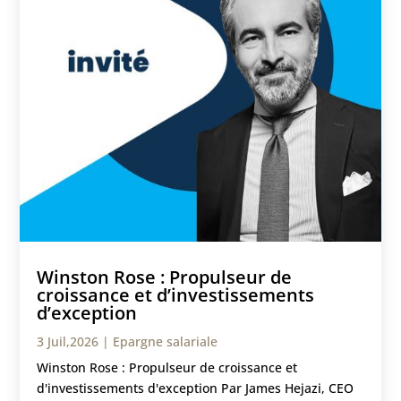
Winston Rose : Propulseur de
croissance et d’investissements
d’exception
3 Juil,2026
|
Epargne salariale
Winston Rose : Propulseur de croissance et
d'investissements d'exception Par James Hejazi, CEO